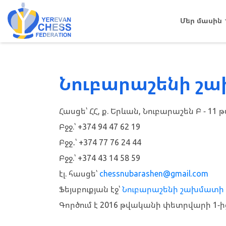
Մեր մասին
Նուբարաշենի շ
Հասցե՝ ՀՀ, ք. Երևան, Նուբարաշեն Բ - 11 թ
Բջջ.՝ +374 94 47 62 19
Բջջ․՝ +374 77 76 24 44
Բջջ.՝ +374 43 14 58 59
էլ. հասցե՝
chessnubarashen@gmail.com
Ֆեյսբուքյան էջ՝
Նուբարաշենի շախմատի
Գործում է 2016 թվականի փետրվարի 1-ի