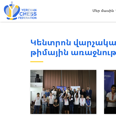
Մեր մասին
Կենտրոն վարչակա
թիմային առաջնութ