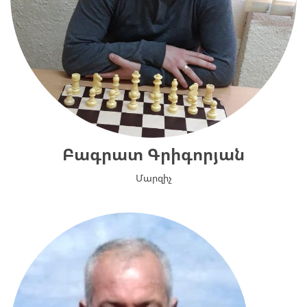
Բագրատ Գրիգորյան
Մարզիչ