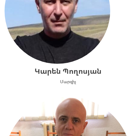
Կարեն Պողոսյան
Մարզիչ