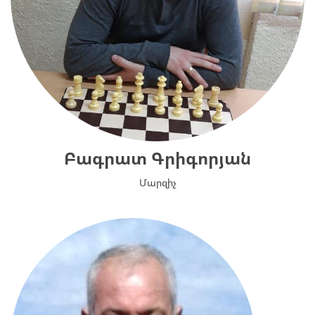
Բագրատ Գրիգորյան
Մարզիչ