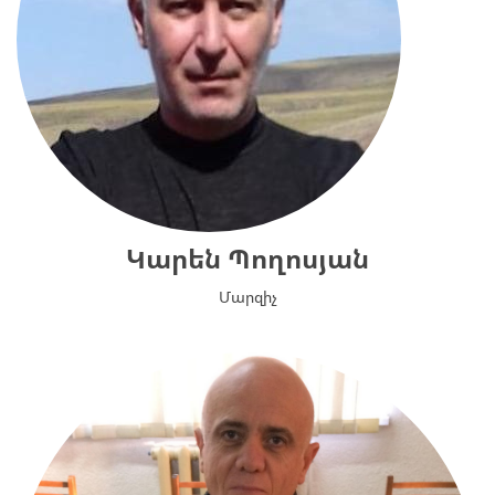
Կարեն Պողոսյան
Մարզիչ