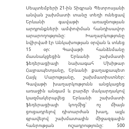
Սեպտեմբերի 21-ին Տիգրան Պետրոսյանի
անվան շախմատի տանը տեղի ունեցավ
Երևանի գավաթի առաջնության
արդյունքների ամփոփման հանդիսավոր
արարողությունը: Խաղարկությունը
նվիրված էր Անկախության օրվան և տևեց
15 օր: Գավաթի հանձնմանը
մասնակցեցին Երևանի շախմատի
ֆեդերացիայի նախագահ Մխիթար
Հայրապետյանը, Երևանի քաղաքապետ
Հայկ Մարությանը, շախմատիստներ:
Գավաթի խաղարկությունն անցկացեց
առաջին անգամ և բարձր մակարդակով
կազմակերպվեց Երևանի շախմատի
ֆեդերացիայի կողմից՝ ոչ միայն
ցուցադրելով դիտարժան խաղ, այլև
գրավելով շախմատային միջազգային
հանրության ուշադրությունը: 500