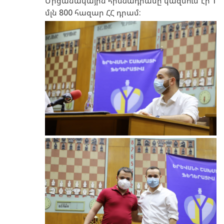
Մրցանակային հիմնադրամը կազմում էր 1
մլն 800 հազար ՀՀ դրամ: