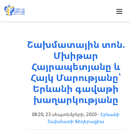
Շախմատային տոն.
Մխիթար
Հայրապետյանը և
Հայկ Մարությանը՝
Երևանի գավաթի
խաղարկությանը
08:20, 23 սեպտեմբերի, 2020 -
Երևանի
Շախմատի Ֆեդերացիա