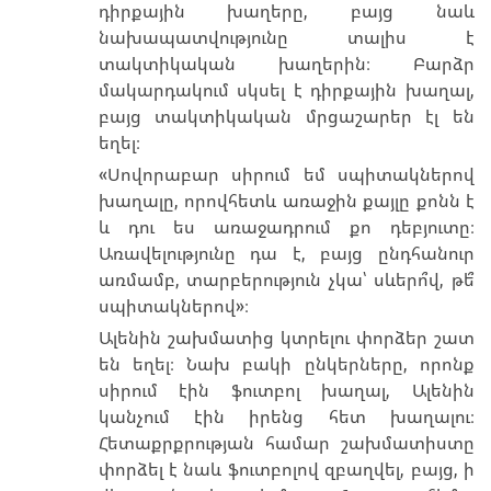
դիրքային խաղերը, բայց նաև
նախապատվությունը տալիս է
տակտիկական խաղերին։ Բարձր
մակարդակում սկսել է դիրքային խաղալ,
բայց տակտիկական մրցաշարեր էլ են
եղել։
«Սովորաբար սիրում եմ սպիտակներով
խաղալը, որովհետև առաջին քայլը քոնն է
և դու ես առաջադրում քո դեբյուտը։
Առավելությունը դա է, բայց ընդհանուր
առմամբ, տարբերություն չկա՝ սևերո՞վ, թե՞
սպիտակներով»։
Ալենին շախմատից կտրելու փորձեր շատ
են եղել։ Նախ բակի ընկերները, որոնք
սիրում էին ֆուտբոլ խաղալ, Ալենին
կանչում էին իրենց հետ խաղալու։
Հետաքրքրության համար շախմատիստը
փորձել է նաև ֆուտբոլով զբաղվել, բայց, ի