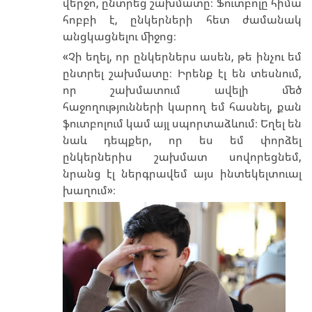
վերջո, ընտրեց շախմատը։ Ֆուտբոլը հիմա
հոբբի է, ընկերների հետ ժամանակ
անցկացնելու միջոց։
«Չի եղել, որ ընկերներս ասեն, թե ինչու եմ
ընտրել շախմատը։ Իրենք էլ են տեսնում,
որ շախմատում ավելի մեծ
հաջողությունների կարող եմ հասնել, քան
ֆուտբոլում կամ այլ սպորտաձևում։ Եղել են
նաև դեպքեր, որ ես եմ փորձել
ընկերներիս շախմատ սովորեցնեմ,
նրանց էլ ներգրավեմ այս ինտեկելտուալ
խաղում»։