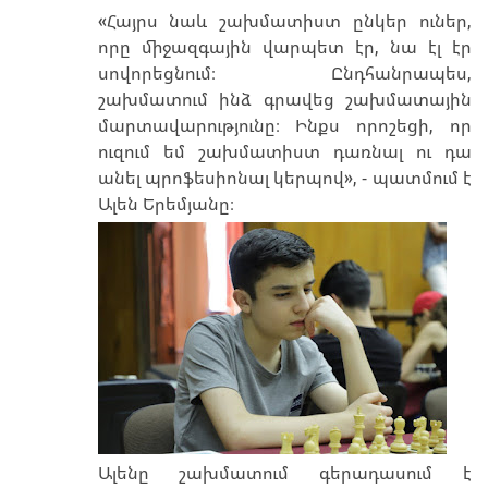
«Հայրս նաև շախմատիստ ընկեր ուներ,
որը միջազգային վարպետ էր, նա էլ էր
սովորեցնում։ Ընդհանրապես,
շախմատում ինձ գրավեց շախմատային
մարտավարությունը։ Ինքս որոշեցի, որ
ուզում եմ շախմատիստ դառնալ ու դա
անել պրոֆեսիոնալ կերպով», - պատմում է
Ալեն Երեմյանը։
Ալենը շախմատում գերադասում է