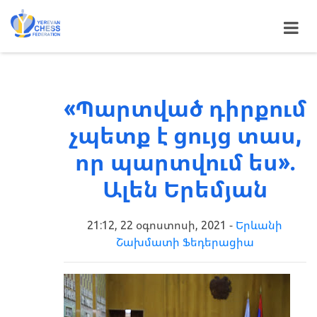
«Պարտված դիրքում
չպետք է ցույց տաս,
որ պարտվում ես».
Ալեն Երեմյան
21:12, 22 օգոստոսի, 2021 -
Երևանի
Շախմատի Ֆեդերացիա